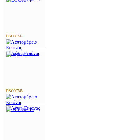
DSC00744
DSC00745