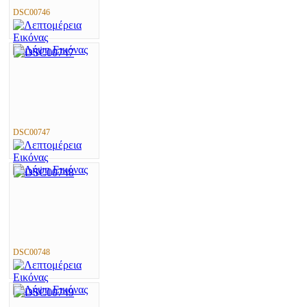
DSC00746
DSC00747
DSC00748