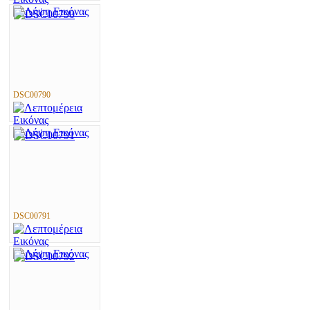
DSC00790
DSC00791