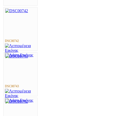
DSC00742
DSC00743