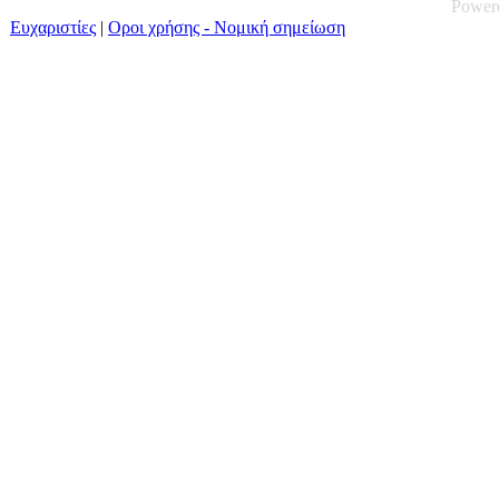
Power
Ευχαριστίες
|
Οροι χρήσης - Νομική σημείωση