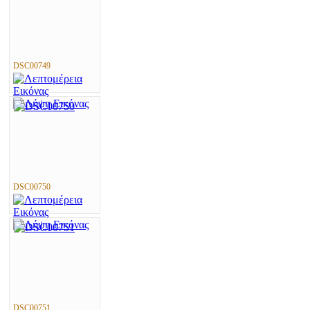
DSC00749
DSC00750
DSC00751