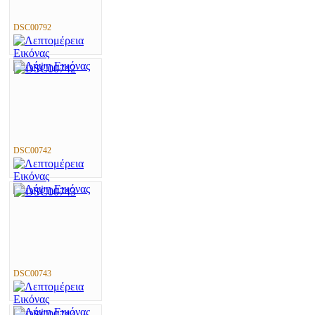
DSC00792
DSC00742
DSC00743